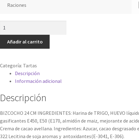
precios:
Raciones
desde
24.90€
hasta
Tarta
29.90€
Kinder
Party
Añadir al carrito
cantidad
Categoría:
Tartas
Descripción
Información adicional
Descripción
BIZCOCHO 24 CM INGREDIENTES: Harina de TRIGO, HUEVO líquido pas
gasificantes E450, E50 (E170, almidón de maiz, mejorante de acide
Crema de cacao avellana. Ingredientes: Azucar, cacao desgrasado e
322 Lecitina de soja aromas y antoxidantes(E-3041, E-306).