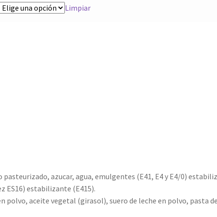
Limpiar
teurizado, azucar, agua, emulgentes (E41, E4 y E4/0) estabilizan
z ES16) estabilizante (E415).
n polvo, aceite vegetal (girasol), suero de leche en polvo, pasta