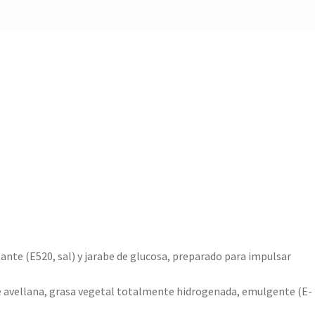
te (E520, sal) y jarabe de glucosa, preparado para impulsar
 de avellana, grasa vegetal totalmente hidrogenada, emulgente (E-