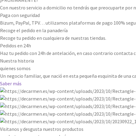
página
Con nuestro servicio a domicilio no tendrás que preocuparte por n
de
Paga con seguridad
producto
Bizum, PayPal, TPV… utilizamos plataformas de pago 100% segu
Recoge el pedido en la panadería
Recoge tu pedido en cualquiera de nuestras tiendas.
Pedidos en 24h
Haz tu pedido con 24h de antelación, en caso contrario contacta 
Nuestra historia
quienes somos
Un negocio familiar, que nació en esta pequeña esquinita de una ca
Saber más
Visitanos y desgusta nuestros productos