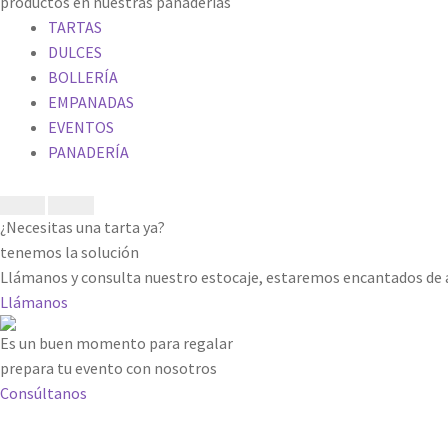
productos en nuestras panaderías
TARTAS
DULCES
BOLLERÍA
EMPANADAS
EVENTOS
PANADERÍA
¿Necesitas una tarta ya?
tenemos la solución
Llámanos y consulta nuestro estocaje, estaremos encantados de a
Llámanos
Es un buen momento para regalar
prepara tu evento con nosotros
Consúltanos